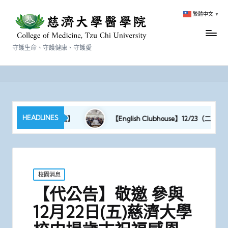
繁體中文
▼
守護生命、守護健康、守護愛
HEADLINES
ECT｜2026 醫學科學營】
【English Clubhouse】12/23（二）Santa 
Posted
校園消息
in
【代公告】敬邀 參與
12月22日(五)慈濟大學