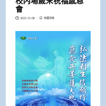
校内場歲末祝福感恩
會
校園消息
2023-12-08
Posted
in