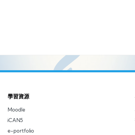
學習資源
Moodle
iCAN5
e-portfolio