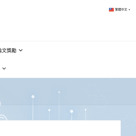
繁體中文
▼
論文獎勵