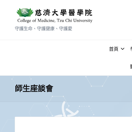
守護生命、守護健康、守護愛
首頁
師生座談會