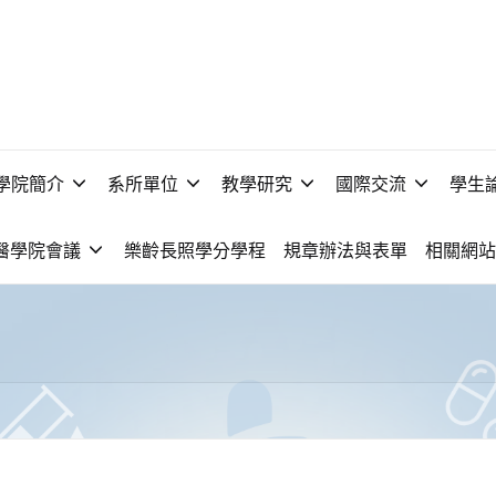
學院簡介
系所單位
教學研究
國際交流
學生
醫學院會議
樂齡長照學分學程
規章辦法與表單
相關網站