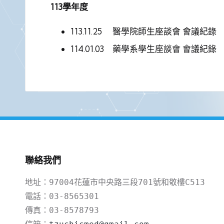
113學年度
113.11.25 醫學院師生座談會
會議紀錄
114.01.03 藥學系學生座談會
會議紀錄
聯絡我們
地址：97004花蓮市中央路三段701號和敬樓C513

電話：03-8565301

傳真：03-8578793
