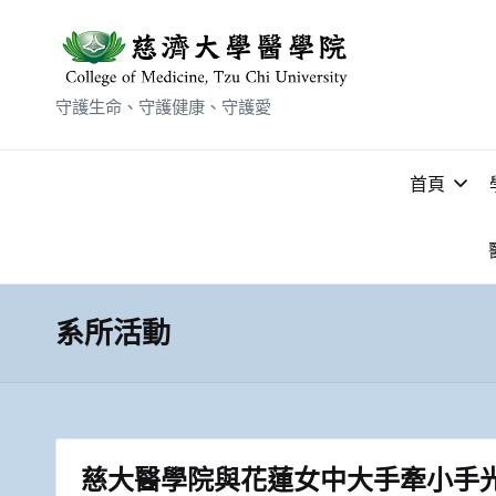
守護生命、守護健康、守護愛
首頁
系所活動
慈大醫學院與花蓮女中大手牽小手