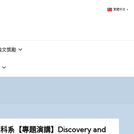
繁體中文
▼
論文獎勵
系【專題演講】Discovery and