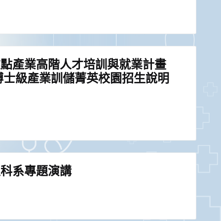
重點產業高階人才培訓與就業計畫
期)博士級產業訓儲菁英校園招生說明
生科系專題演講