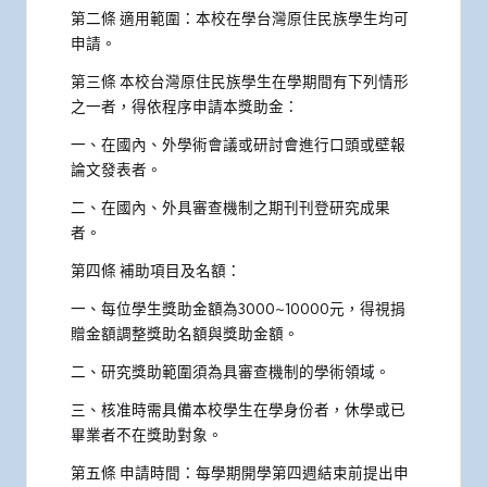
第二條 適用範圍：本校在學台灣原住民族學生均可
申請。
第三條 本校台灣原住民族學生在學期間有下列情形
之一者，得依程序申請本獎助金：
一、在國內、外學術會議或研討會進行口頭或壁報
論文發表者。
二、在國內、外具審查機制之期刊刊登研究成果
者。
第四條 補助項目及名額：
一、每位學生獎助金額為3000~10000元，得視捐
贈金額調整獎助名額與獎助金額。
二、研究獎助範圍須為具審查機制的學術領域。
三、核准時需具備本校學生在學身份者，休學或已
畢業者不在獎助對象。
第五條 申請時間：每學期開學第四週結束前提出申