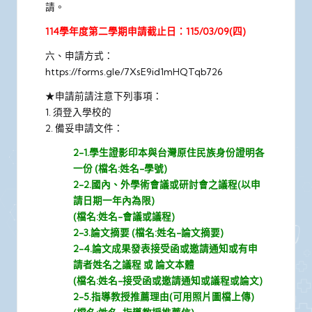
請。
114學年度第二學期申請截止日：115/03/09(四)
六、申請方式：
https://forms.gle/7XsE9id1mHQTqb726
★申請前請注意下列事項：
1. 須登入學校的
2. 備妥申請文件：
2-1.學生證影印本與台灣原住民族身份證明各
一份 (檔名:姓名-學號)
2-2.國內、外學術會議或研討會之議程(以申
請日期一年內為限)
(檔名:姓名-會議或議程)
2-3.論文摘要 (檔名:姓名-論文摘要)
2-4.論文成果發表接受函或邀請通知或有申
請者姓名之議程 或 論文本體
(檔名:姓名-接受函或邀請通知或議程或論文)
2-5.指導教授推薦理由(可用照片圖檔上傳)