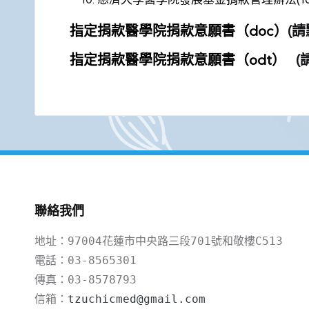
指定捐款醫學院捐款意願書（doc）
(
指定捐款醫學院捐款意願書（odt）
(
聯絡我們
地址：97004花蓮市中央路三段701號和敬樓C513

電話：03-8565301

傳真：03-8578793

信箱：
tzuchicmed@gmail.com