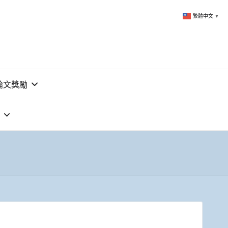
繁體中文
▼
論文獎勵