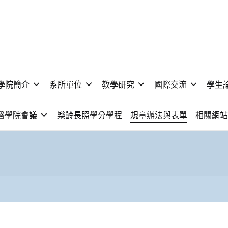
學院簡介
系所單位
教學研究
國際交流
學生
醫學院會議
樂齡長照學分學程
規章辦法與表單
相關網站