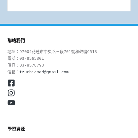
聯絡我們
地址：97004花蓮市中央路三段701號和敬樓C513

電話：03-8565301

傳真：03-8578793

信箱：
tzuchicmed@gmail.com
學習資源