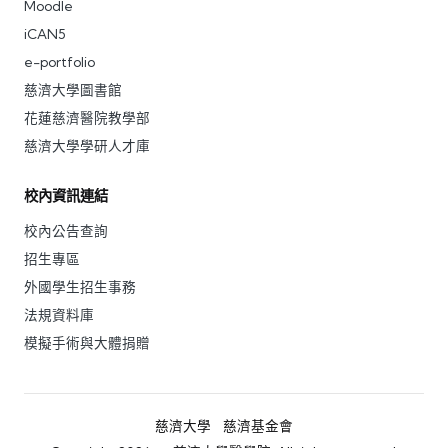
Moodle
iCAN5
e-portfolio
慈濟大學圖書館
花蓮慈濟醫院教學部
慈濟大學學研人才庫
校內資訊連結
校內公告查詢
招生專區
外國學生招生事務
法規資料庫
模擬手術與大體捐贈
慈濟大學
慈濟基金會