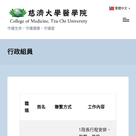
繁體中文
▼
守護生命、守護健康、守護愛
行政組員
職
姓名
聯繫方式
工作內容
稱
1.院長行程安排、