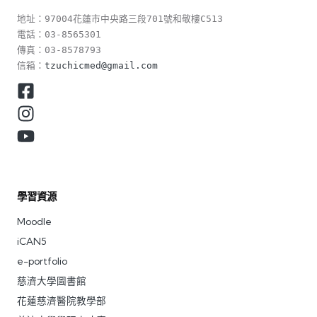
地址：97004花蓮市中央路三段701號和敬樓C513

電話：03-8565301

傳真：03-8578793

信箱：
tzuchicmed@gmail.com
學習資源
Moodle
iCAN5
e-portfolio
慈濟大學圖書館
花蓮慈濟醫院教學部