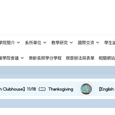
學院簡介
系所單位
教學研究
國際交流
學生
醫學院會議
樂齡長照學分學程
規章辦法與表單
相關網站
house】11/18（二）Thanksgiving
【English Clubh