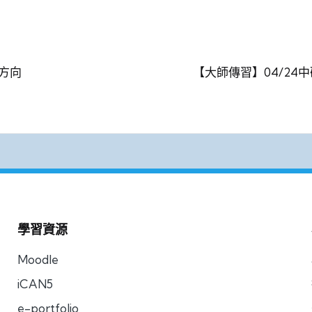
對方向
【大師傳習】04/2
學習資源
Moodle
iCAN5
e-portfolio