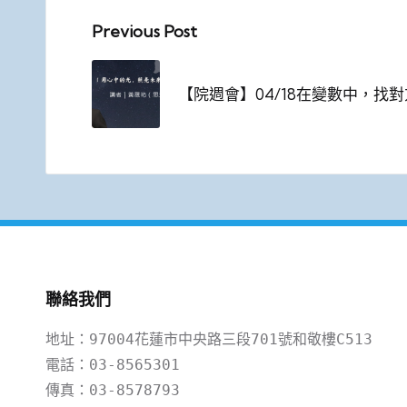
Post
Previous Post
navigation
【院週會】04/18在變數中，找
聯絡我們
地址：97004花蓮市中央路三段701號和敬樓C513

電話：03-8565301

傳真：03-8578793
