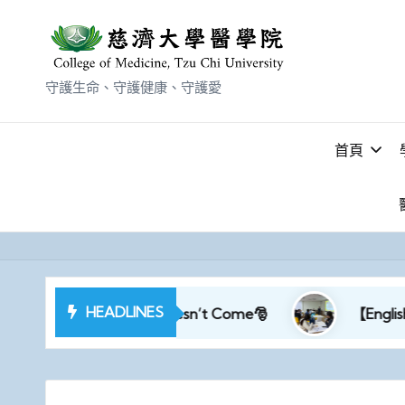
守護生命、守護健康、守護愛
首頁
HEADLINES
）Santa Claus Doesn’t Come🎅
【English Club