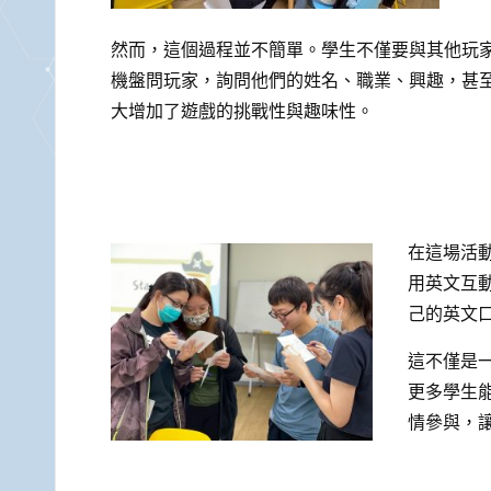
然而，這個過程並不簡單。學生不僅要與其他玩
機盤問玩家，詢問他們的姓名、職業、興趣，甚
大增加了遊戲的挑戰性與趣味性。
在這場活
用英文互
己的英文
這不僅是
更多學生
情參與，讓