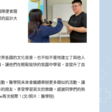
捕隊便會隨
樣的設計大
世界各國的文化背景，也不知不覺地建立了與他人
穎，讓他們在輕鬆愉快的氛圍中學習，並提升了自
活動。醫學院未來會繼續舉辦更多類似的活動，讓
方的朋友，享受學習英文的樂趣。感謝同學們的熱
se再次相聚！(文/照片：醫學院)