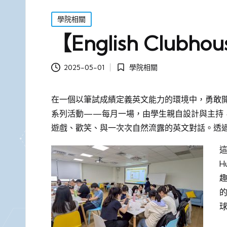
Posted
學院相關
in
【English Clubho
學院相關
2025-05-01
Posted
in
在一個以筆試成績定義英文能力的環境中，勇敢開口，
系列活動——每月一場，由學生親自設計與主持
遊戲、歡笑、與一次次自然流露的英文對話。透
這
H