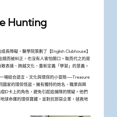
 Hunting
醫學院策劃了【English Clubhouse】
出錯而被糾正，也沒有人害怕開口。取而代之的是
勇敢表達、跨越文化、重新定義「學習」的意義。
結合語言、文化與環保的小冒險──Treasure
自不同國家的環保怪盜，擁有獨特的姓名、職業與興
成ID卡上的角色，避免引起追捕隊的懷疑。他們
變地球命運的環保寶藏，並對抗邪惡企業，拯救地