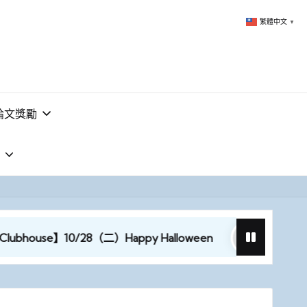
繁體中文
▼
論文獎勵
ouse】10/28（二）Happy Halloween
【大師傳習】1