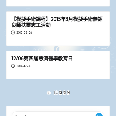
【模擬手術課程】2015年3月模擬手術無語
良師扶靈志工活動
2015-02-26
12/06第四屆慈濟醫學教育日
2014-12-30
文
1
...
42
43
44
PREVIOUS
章
PAGE
分