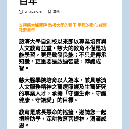
百年
其他
2020-12-30
Posted
in
支持慈大醫學院 散播大愛的種子 用您的愛心 成就
教育百年
慈濟大學自創校以來即以專業培育與
人文教育並重，慈大的教育不僅是功
能學習，更是啟發良能；不只是傳承
知識，更重要是啟迪智慧，轉識成
智。
慈大醫學院培育以人為本，兼具慈濟
人文服務精神之醫療照護及生醫研究
的專業人才，承擔「守護生命、守護
健康、守護愛」的目標。
教育是成長慧命的搖籃，邀請您一起
捐贈助學，深耕教育菩提林，涓滴感
恩。