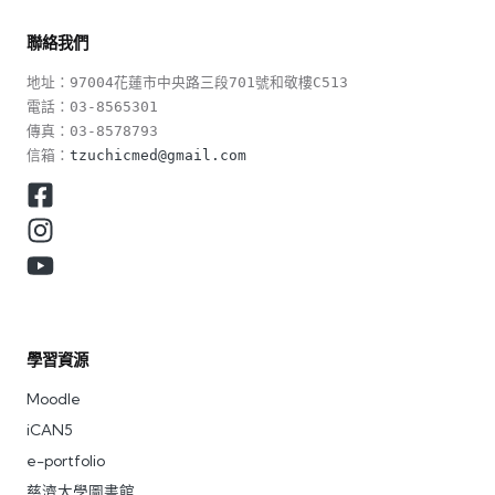
聯絡我們
地址：97004花蓮市中央路三段701號和敬樓C513

電話：03-8565301

傳真：03-8578793

信箱：
tzuchicmed@gmail.com
學習資源
Moodle
iCAN5
e-portfolio
慈濟大學圖書館