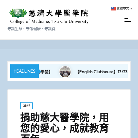
繁體中文
▼
守護生命、守護健康、守護愛
HEADLINES
PROJECT｜2026 醫學科學營】
【English Clubhouse】12/23（二）Sa
Posted
其他
in
捐助慈大醫學院，用
您的愛心，成就教育