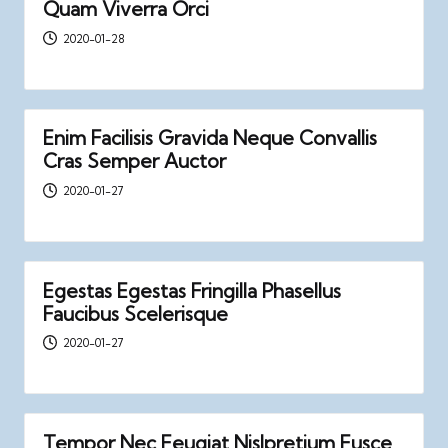
Quam Viverra Orci
2020-01-28
Enim Facilisis Gravida Neque Convallis
Cras Semper Auctor
2020-01-27
Egestas Egestas Fringilla Phasellus
Faucibus Scelerisque
2020-01-27
Tempor Nec Feugiat Nislpretium Fusce